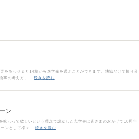
専をあわせると14校から進学先を選ぶことができます。地域だけで振り分
、物事の考え方、…
続きを読む
ペーン
を味わって欲しいという理念で設立した志学舎は皆さまのおかげで10周年
ペーンとして様々…
続きを読む