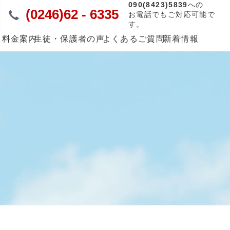
090(8423)5839
への
(0246)62 - 6335
お電話でもご対応可能で
す。
・料金案内
生徒・保護者の声
よくあるご質問
新着情報