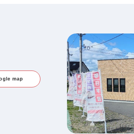
ogle map