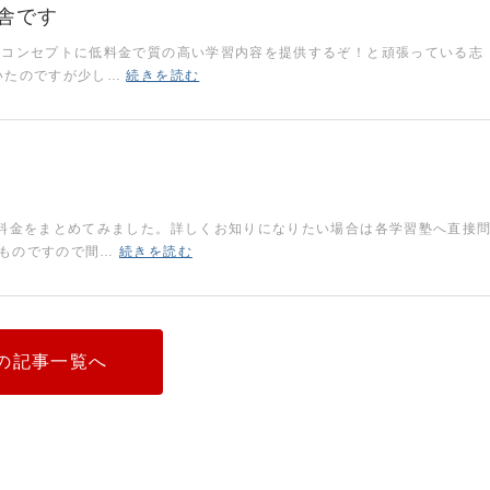
舎です
をコンセプトに低料金で質の高い学習内容を提供するぞ！と頑張っている志
いたのですが少し…
続きを読む
と料金をまとめてみました。詳しくお知りになりたい場合は各学習塾へ直接
たものですので間…
続きを読む
の記事一覧へ