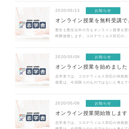
2020/05/13
お知らせ
オンライン授業を無料受講で
塾生も塾生以外の方もオンライン授業を受けてみ
料開放致します。コロナウィルス対応の
2020/05/08
お知らせ
オンライン授業を始めました
志学舎では、コロナウィルス対応の休校措
措置は、今回限りのものではないと考えて
2020/05/08
お知らせ
オンライン授業開始致します
志学舎では、コロナウィルス対応の休校措
措置は、今回限りのものではないと考えて