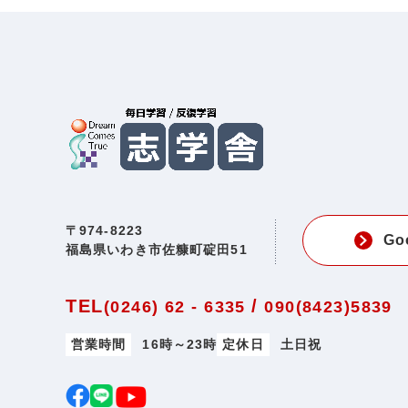
〒974-8223
Go
福島県いわき市佐糠町碇田51
TEL
/
(0246) 62 - 6335
090(8423)5839
営業時間
16時～23時
定休日
土日祝