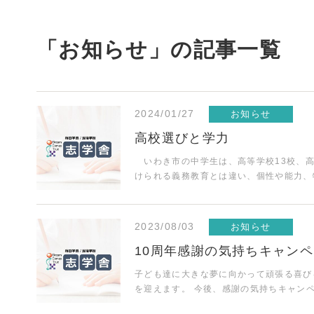
「お知らせ」の記事一覧
2024/01/27
お知らせ
高校選びと学力
いわき市の中学生は、高等学校13校、高
けられる義務教育とは違い、個性や能力
2023/08/03
お知らせ
10周年感謝の気持ちキャン
子ども達に大きな夢に向かって頑張る喜び
を迎えます。 今後、感謝の気持ちキャン