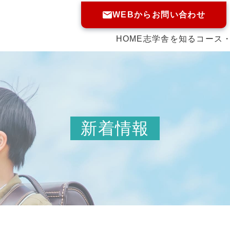
WEBからお問い合わせ
HOME
志学舎を知る
コース
新着情報