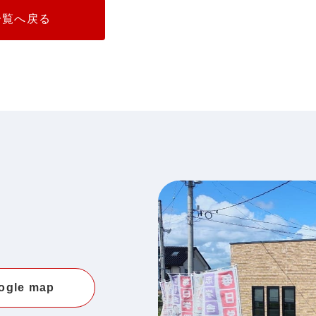
一覧へ戻る
ogle map