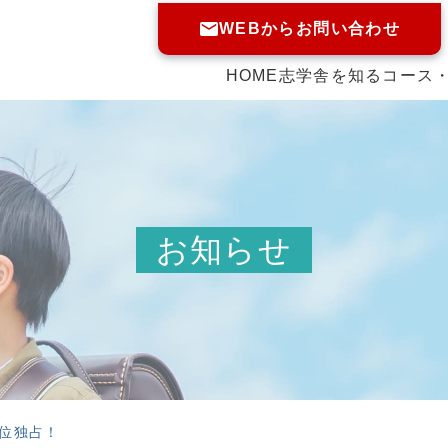
WEBからお問い合わせ
HOME
志学舎を知る
コース
お知らせ
位独占！