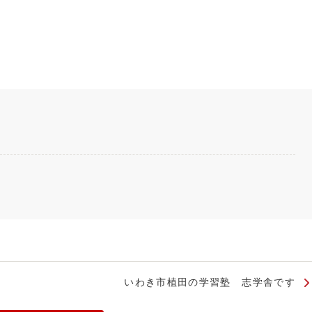
いわき市植田の学習塾 志学舎です