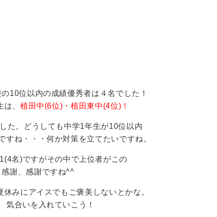
！
の10位以内の成績優秀者は４名でした！
生は、
植田中(6位)・植田東中(4位)！
した。どうしても中学1年生が10位以内
ですね・・・何か対策を立てたいですね。
 中1(4名)ですがその中で上位者がこの
感謝、感謝ですね^^
夏休みにアイスでもご褒美しないとかな。
 気合いを入れていこう！