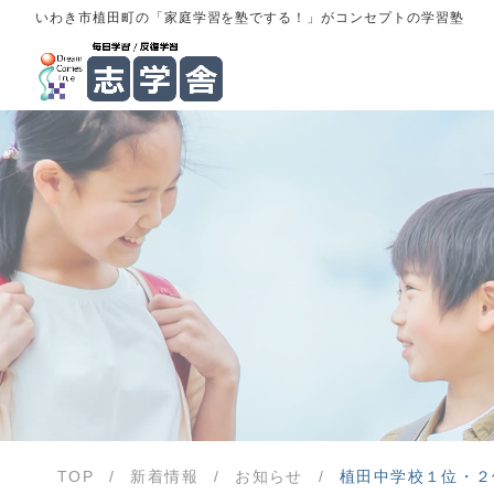
いわき市植田町の「家庭学習を塾でする！」がコンセプトの学習塾
TOP
/
新着情報
/
お知らせ
/
植田中学校１位・２