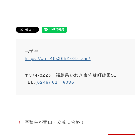
志学舎
https://xn--48s36h240b.com/
〒974-8223 福島県いわき市佐糠町碇田51
TEL:
(0246) 62 - 6335
卒塾生が青山・立教に合格！