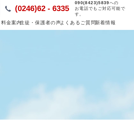
090(8423)5839
への
(0246)62 - 6335
お電話でもご対応可能で
す。
・料金案内
生徒・保護者の声
よくあるご質問
新着情報