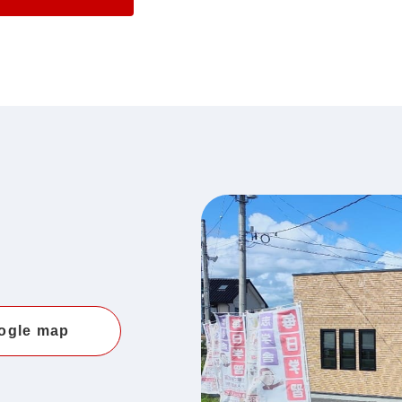
ogle map