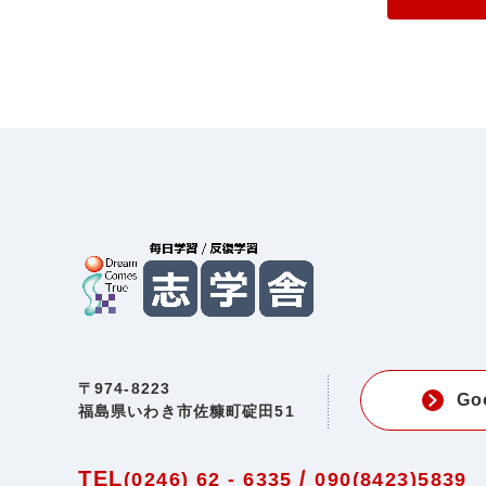
〒974-8223
Go
福島県いわき市佐糠町碇田51
TEL
/
(0246) 62 - 6335
090(8423)5839