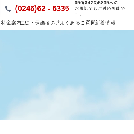
090(8423)5839
への
(0246)62 - 6335
お電話でもご対応可能で
す。
・料金案内
生徒・保護者の声
よくあるご質問
新着情報