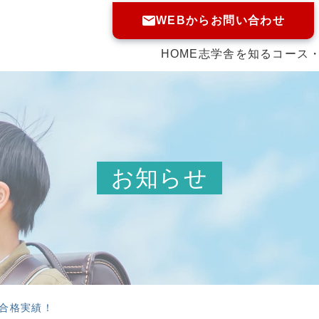
WEBからお問い合わせ
HOME
志学舎を知る
コース
お知らせ
合格実績！