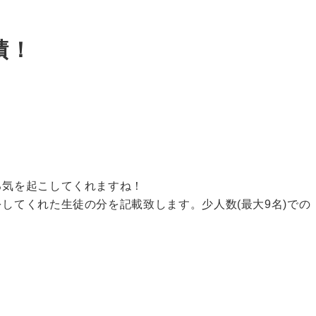
績！
る気を起こしてくれますね！
してくれた生徒の分を記載致します。少人数(最大9名)での