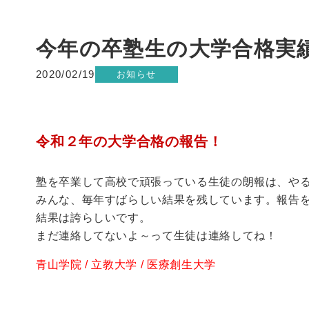
今年の卒塾生の大学合格実
2020/02/19
お知らせ
令和２年の大学合格の報告！
塾を卒業して高校で頑張っている生徒の朗報は、や
みんな、毎年すばらしい結果を残しています。報告を
結果は誇らしいです。
まだ連絡してないよ～って生徒は連絡してね！
青山学院 / 立教大学 / 医療創生大学